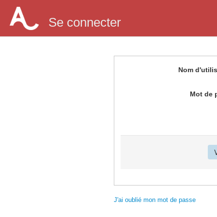
Se connecter
Nom d'utili
Mot de 
J'ai oublié mon mot de passe